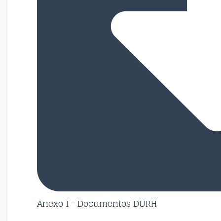
Anexo I - Documentos DURH