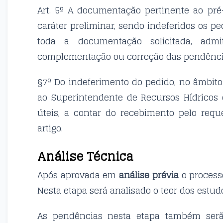
Art. 5º A documentação pertinente ao pré
caráter preliminar, sendo indeferidos os
toda a documentação solicitada, admi
complementação ou correção das pendência
§7º Do indeferimento do pedido, no âmbito 
ao Superintendente de Recursos Hídricos 
úteis, a contar do recebimento pelo requ
artigo.
Análise Técnica
Após aprovada em
análise prévia
o process
Nesta etapa será analisado o teor dos estud
As pendências nesta etapa também serão