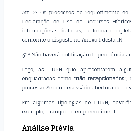
Art. 3º Os processos de requerimento de
Declaração de Uso de Recursos Hídrico
informações solicitadas, de forma complet
conforme o disposto no Anexo I desta IN.
§3º Não haverá notificação de pendências n
Logo, as DURH que apresentarem algum
enquadradas como
"não recepcionados"
,
processo. Sendo necessário abertura de no
Em algumas tipologias de DURH, deverã
exemplo, o croqui do empreendimento.
Análise Prévia