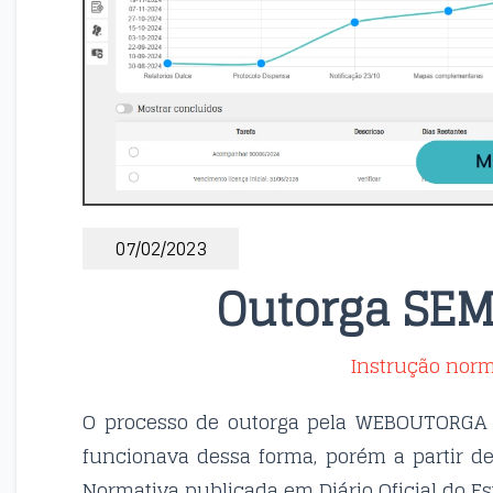
07/02/2023
Outorga SE
Instrução norm
O processo de outorga pela WEBOUTORGA se
funcionava dessa forma, porém a partir des
Normativa publicada em Diário Oficial do Es