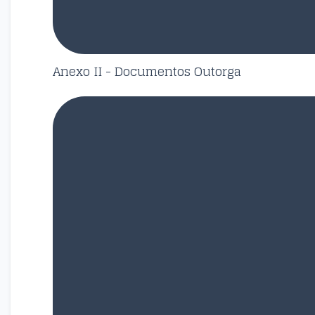
Anexo II - Documentos Outorga