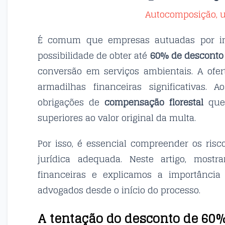
Autocomposição, 
É comum que empresas autuadas por in
possibilidade de obter até
60% de desconto
conversão em serviços ambientais. A ofe
armadilhas financeiras significativas. 
obrigações de
compensação florestal
que,
superiores ao valor original da multa.
Por isso, é essencial compreender os ris
jurídica adequada. Neste artigo, most
financeiras e explicamos a importância
advogados desde o início do processo.
A tentação do desconto de 60