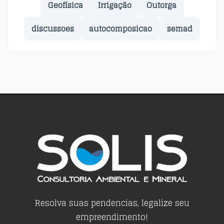
Geofísica
Irrigação
Outorga
discussoes
autocomposicao
semad
Resolva suas pendencias, legalize seu
empreendimento!