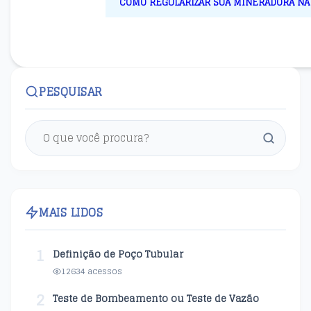
COMO REGULARIZAR SUA MINERADORA NA A
PESQUISAR
MAIS LIDOS
1
Definição de Poço Tubular
12634 acessos
2
Teste de Bombeamento ou Teste de Vazão