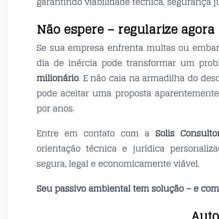
garantindo viabilidade técnica, segurança 
Não espere – regularize agora
Se sua empresa enfrenta multas ou embarg
dia de inércia pode transformar um pr
milionário
. E não caia na armadilha do desc
pode aceitar uma proposta aparentemente
por anos.
Entre em contato com a
Solis Consulto
orientação técnica e jurídica personaliz
segura, legal e economicamente viável.
Seu passivo ambiental tem solução – e com
Auto