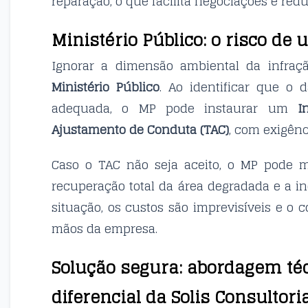
reparação, o que facilita negociações e red
Ministério Público: o risco d
Ignorar a dimensão ambiental da infraç
Ministério Público
. Ao identificar que o
adequada, o MP pode instaurar um
I
Ajustamento de Conduta (TAC)
, com exigênc
Caso o TAC não seja aceito, o MP pode
recuperação total da área degradada e a i
situação, os custos são imprevisíveis e o 
mãos da empresa.
Solução segura: abordagem téc
diferencial da Solis Consultori