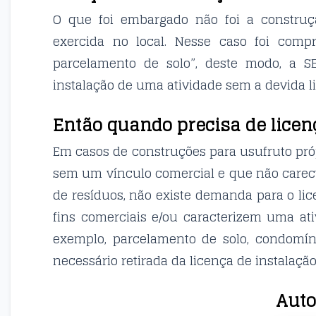
O que foi embargado não foi a construç
exercida no local. Nesse caso foi comp
parcelamento de solo”, deste modo, a S
instalação de uma atividade sem a devida l
Então quando precisa de licen
Em casos de construções para usufruto própr
sem um vínculo comercial e que não carec
de resíduos, não existe demanda para o l
fins comerciais e/ou caracterizem uma at
exemplo, parcelamento de solo, condomíni
necessário retirada da licença de instalaçã
Auto