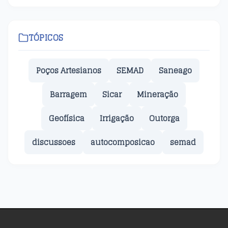
TÓPICOS
Poços Artesianos
SEMAD
Saneago
Barragem
Sicar
Mineração
Geofísica
Irrigação
Outorga
discussoes
autocomposicao
semad