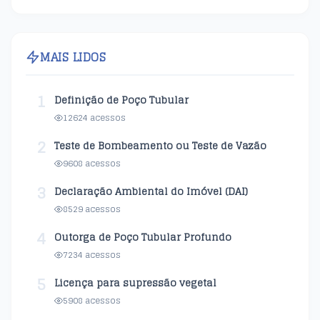
MAIS LIDOS
1
Definição de Poço Tubular
12624 acessos
2
Teste de Bombeamento ou Teste de Vazão
9608 acessos
3
Declaração Ambiental do Imóvel (DAI)
8529 acessos
4
Outorga de Poço Tubular Profundo
7234 acessos
5
Licença para supressão vegetal
5908 acessos