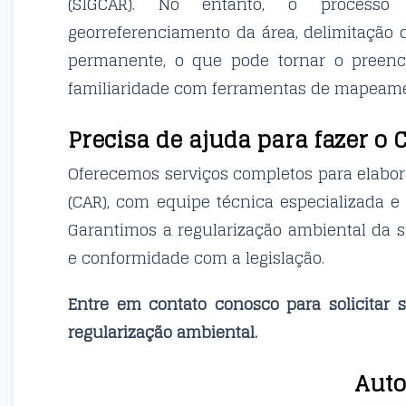
(SIGCAR). No entanto, o processo 
georreferenciamento da área, delimitação 
permanente, o que pode tornar o pree
familiaridade com ferramentas de mapeame
Precisa de ajuda para fazer o 
Oferecemos serviços completos para elabor
(CAR), com equipe técnica especializada e
Garantimos a regularização ambiental da 
e conformidade com a legislação.
Entre em contato conosco para solicitar 
regularização ambiental.
Auto