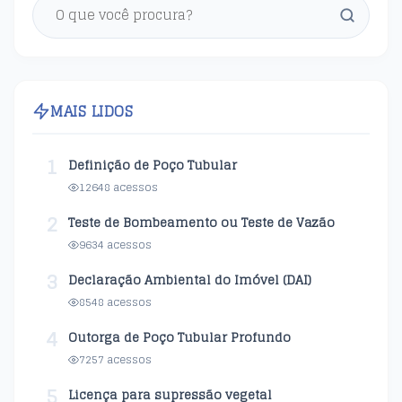
MAIS LIDOS
1
Definição de Poço Tubular
12648 acessos
2
Teste de Bombeamento ou Teste de Vazão
9634 acessos
3
Declaração Ambiental do Imóvel (DAI)
8548 acessos
4
Outorga de Poço Tubular Profundo
7257 acessos
5
Licença para supressão vegetal