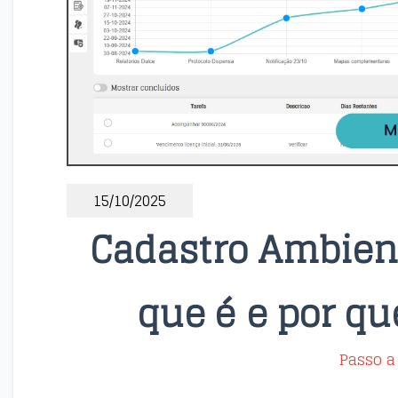
15/10/2025
Cadastro Ambient
que é e por qu
Passo a