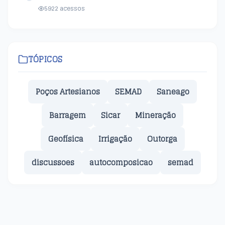
5922 acessos
TÓPICOS
Poços Artesianos
SEMAD
Saneago
Barragem
Sicar
Mineração
Geofísica
Irrigação
Outorga
discussoes
autocomposicao
semad