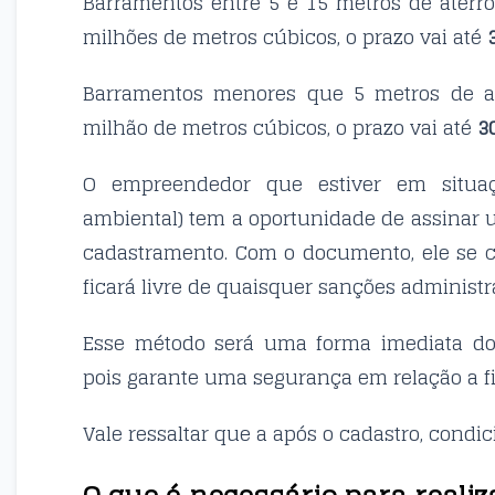
Barramentos entre 5 e 15 metros de aterr
milhões de metros cúbicos, o prazo vai até
Barramentos menores que 5 metros de a
milhão de metros cúbicos, o prazo vai até
3
O empreendedor que estiver em situaç
ambiental) tem a oportunidade de assinar
cadastramento. Com o documento, ele se 
ficará livre de quaisquer sanções administ
Esse método será uma forma imediata do 
pois garante uma segurança em relação a fi
Vale ressaltar que a após o cadastro, cond