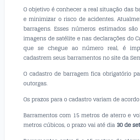
O objetivo é conhecer a real situação das
e minimizar o risco de acidentes. Atualme
barragens. Esses números estimados são 
imagens de satélite e nas declarações do C
que se chegue ao número real, é imp
cadastrem seus barramentos no site da Se
O cadastro de barragem fica obrigatório
outorgas.
Os prazos para o cadastro variam de acord
Barramentos com 15 metros de aterro e v
metros cúbicos, o prazo vai até dia
30 de se