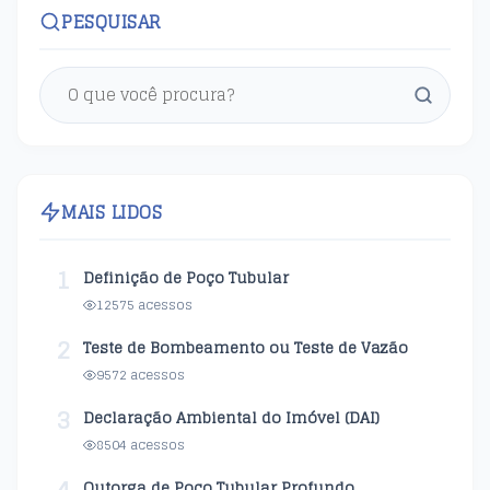
PESQUISAR
MAIS LIDOS
1
Definição de Poço Tubular
12575 acessos
2
Teste de Bombeamento ou Teste de Vazão
9572 acessos
3
Declaração Ambiental do Imóvel (DAI)
8504 acessos
Outorga de Poço Tubular Profundo