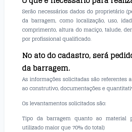
O que é necessário para reali
Serão necessários dados do proprietário (p
da barragem, como localização, uso, ida
comprimento, altura do maciço, talude, de
por profissional qualificado.
No ato do cadastro, será pedi
da barragem.
As informações solicitadas são referentes 
ao construtivo, documentações e quantitat
Os levantamentos solicitados são:
Tipo da barragem quanto ao material p
utilizado maior que 70% do total)