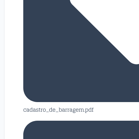
cadastro_de_barragem.pdf