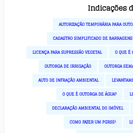
Indicações 
AUTORIZAÇÃO TEMPORÁRIA PARA OUT
CADASTRO SIMPLIFICADO DE BARRAGENS
LICENÇA PARA SUPRESSÃO VEGETAL
O QUE É 
OUTORGA DE IRRIGAÇÃO
OUTORGA SEMA
AUTO DE INFRAÇÃO AMBIENTAL
LEVANTAME
O QUE É OUTORGA DE ÁGUA?
L
DECLARAÇÃO AMBIENTAL DO IMÓVEL
COMO FAZER UM PGRSS!
L