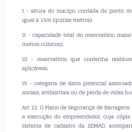
I - altura do maciço, contada do ponto m
igual a 15m (quinze metros).
II - capacidade total do reservatório maio
metros cúbicos);
III - reservatório que contenha resídu
aplicáveis;
IV - categoria de dano potencial associa
sociais, ambientais ou de perda de vidas h
Art. 22. O Plano de Segurança de Barragens
e execução do empreendedor, cuja cópia 
sistema de cadastro da SEMAD, acompan