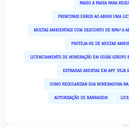
PASSO A PASSA PARA REG
PRINCIPAIS ERROS AO ABRIR UMA LI
MULTAS AMBIENTAIS COM DESCONTO DE 60%? A A
PROTEJA-SE DE MULTAS AMBIE
LICENCIAMENTO DE MINERAÇÃO EM GOIÁS (GRUPO B2
ESTRADAS ABERTAS EM APP, VEJA 
COMO REGULARIZAR SUA MINERADORA NA A
AUTORIZAÇÃO DE BARRAGEM
LIC