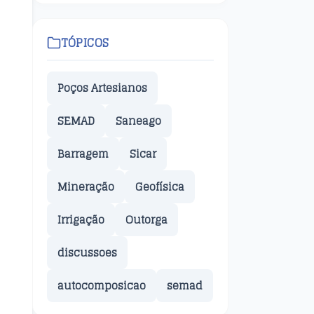
TÓPICOS
Poços Artesianos
SEMAD
Saneago
Barragem
Sicar
Mineração
Geofísica
Irrigação
Outorga
discussoes
autocomposicao
semad