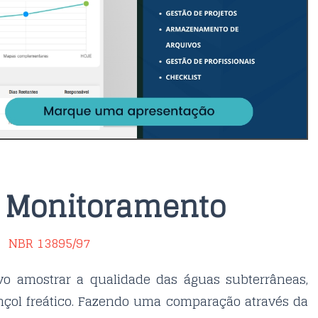
e Monitoramento
NBR 13895/97
o amostrar a qualidade das águas subterrâneas,
ençol freático. Fazendo uma comparação através da