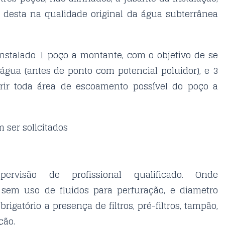
ia desta na qualidade original da água subterrânea
instalado 1 poço a montante, com o objetivo de se
água (antes de ponto com potencial poluidor), e 3
rir toda área de escoamento possível do poço a
 ser solicitados
rvisão de profissional qualificado. Onde
 sem uso de fluidos para perfuração, e diametro
gatório a presença de filtros, pré-filtros, tampão,
ção.