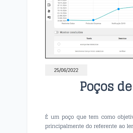
25/06/2022
Poços d
É um poço que tem como objetiv
principalmente do referente ao l