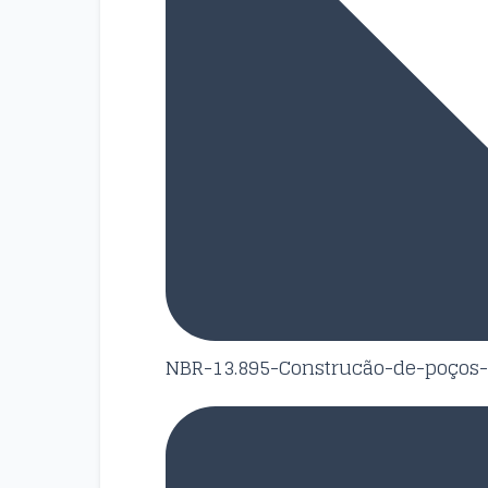
NBR-13.895-Construcão-de-poços