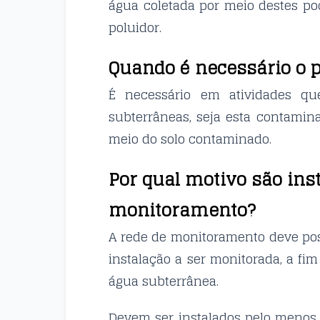
água coletada por meio destes po
poluidor.
Quando é necessário o 
É necessário em atividades q
subterrâneas, seja esta contamina
meio do solo contaminado.
Por qual motivo são ins
monitoramento?
A rede de monitoramento deve pos
instalação a ser monitorada, a fim
água subterrânea.
Devem ser instalados pelo menos t