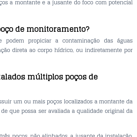
ços a montante e a jusante do foco com potencial
poço de monitoramento?
ue podem propiciar a contaminação das águas
ção direta ao corpo hídrico, ou indiretamente por
talados múltiplos poços de
suir um ou mais poços localizados a montante da
 de que possa ser avaliada a qualidade original da
rês poços, não alinhados, a jusante da instalação,