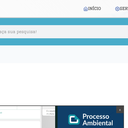
INÍCIO
SER
x