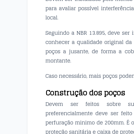
para avaliar possível interferênc
local.
Seguindo a NBR 13.895, deve ser 
conhecer a qualidade original da 
poços a jusante, de forma a cob
montante.
Caso necessário, mais poços podem
Construção dos poços
Devem ser feitos sobre supe
preferencialmente deve ser feito
perfuração minimo de 200mm. É obri
proteção sanitária e caixa de prote